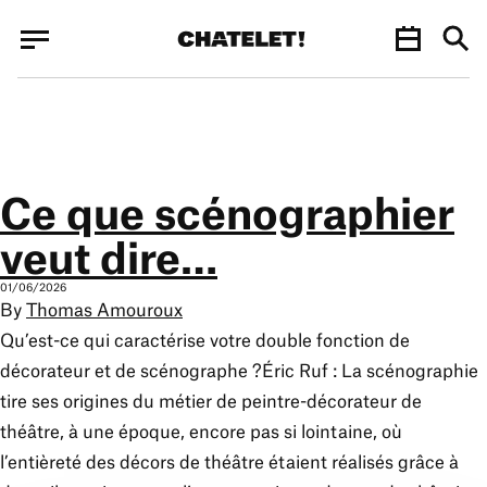
Panneau de gestion des cookies
Panneau de gestion des cookies
Ce que scénographier
veut dire…
01/06/2026
By
Thomas Amouroux
Qu’est-ce qui caractérise votre double fonction de
décorateur et de scénographe ?Éric Ruf : La scénographie
tire ses origines du métier de peintre-décorateur de
théâtre, à une époque, encore pas si lointaine, où
l’entièreté des décors de théâtre étaient réalisés grâce à