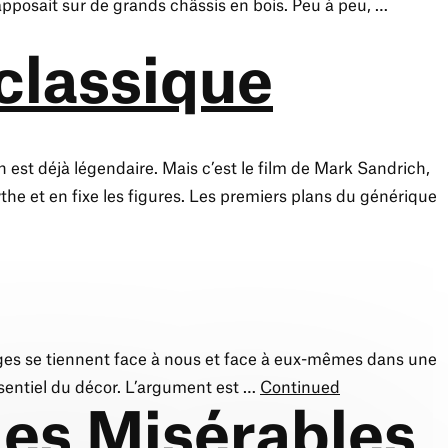
 apposait sur de grands châssis en bois. Peu à peu, …
 classique
 est déjà légendaire. Mais c’est le film de Mark Sandrich,
the et en fixe les figures. Les premiers plans du générique
ages se tiennent face à nous et face à eux-mêmes dans une
ssentiel du décor. L’argument est …
Continued
des Misérables