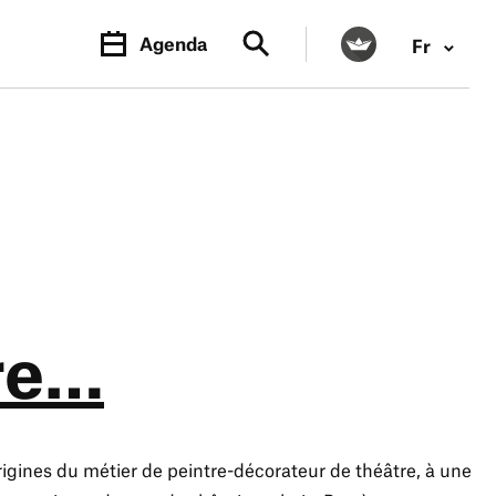
Agenda
Fr
re…
rigines du métier de peintre-décorateur de théâtre, à une