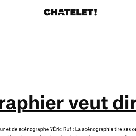
aphier veut di
ur et de scénographe ?Éric Ruf : La scénographie tire ses o