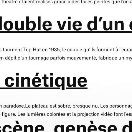
 théâtre étaient réalisés grâce à des toiles peintes que l’on
double vie d’un
ournent Top Hat en 1935, le couple qu’ils forment à l’écran
, en dépit d’un tournage parfois mouvementé, fabrique un my
 cinétique
 un paradoxe.Le plateau est sobre, presque nu. Les personn
igure. Les lumières colorées et la projection vidéo font l’e
scène, genèse 