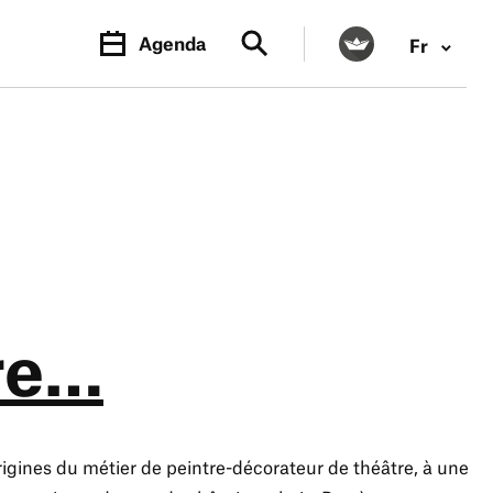
Agenda
Fr
re…
rigines du métier de peintre-décorateur de théâtre, à une