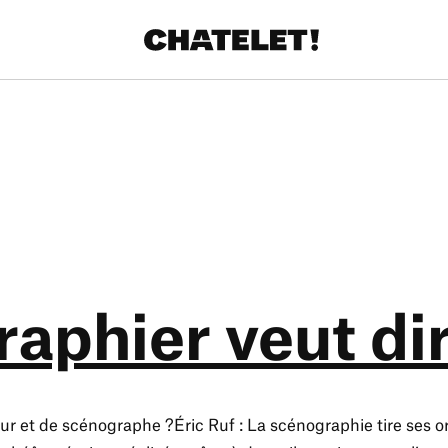
aphier veut di
ur et de scénographe ?Éric Ruf : La scénographie tire ses o