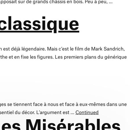
 apposait sur de grands châssis en bois. Peu à peu, …
 classique
 est déjà légendaire. Mais c’est le film de Mark Sandrich,
the et en fixe les figures. Les premiers plans du générique
ages se tiennent face à nous et face à eux-mêmes dans une
ssentiel du décor. L’argument est …
Continued
des Misérables