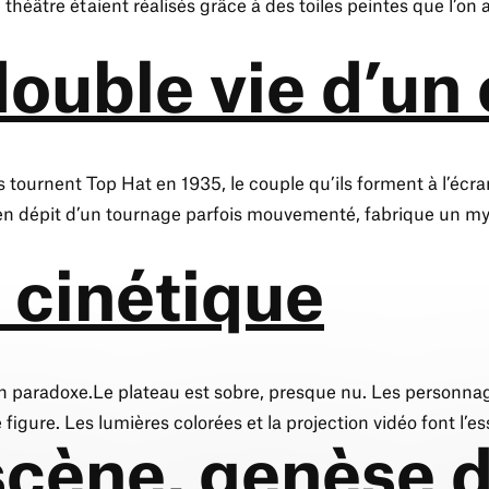
 théâtre étaient réalisés grâce à des toiles peintes que l’on
double vie d’un
ournent Top Hat en 1935, le couple qu’ils forment à l’écran
, en dépit d’un tournage parfois mouvementé, fabrique un my
 cinétique
 un paradoxe.Le plateau est sobre, presque nu. Les personn
igure. Les lumières colorées et la projection vidéo font l’e
scène, genèse 