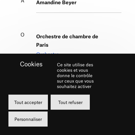
A
Amandine Beyer
O
Orchestre de chambre de
Paris
Orchestre
Ce site utilise des
cookies et vous
donne le contrôle
sur ceux que vous
souhaitez activer
Tout accepter
Tout refuser
Personnaliser
Retrouver les dernières actualités