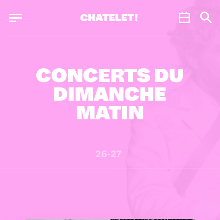
Panneau de gestion des cookies
Panneau de gestion des cookies
CONCERTS DU
DIMANCHE
MATIN
26-27