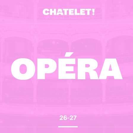
OPÉRA
26-27