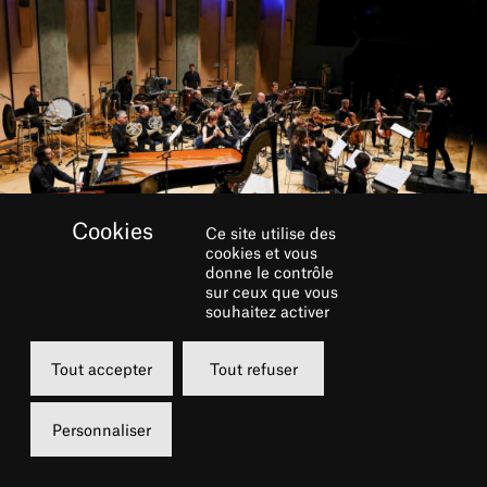
Ce site utilise des
cookies et vous
donne le contrôle
sur ceux que vous
souhaitez activer
RÉSERVER
Tout accepter
Tout refuser
Lundi
Personnaliser
21 décembre 2020
21h00