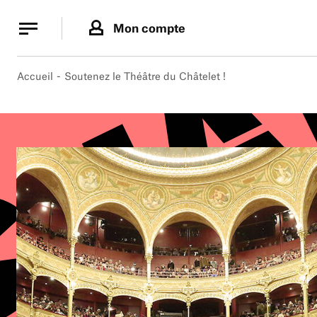
Panneau de gestion des cookies
Panneau de gestion des cookies
Mon compte
Accueil
Soutenez le Théâtre du Châtelet !