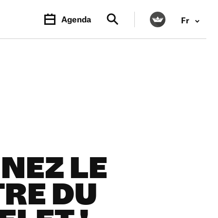
Agenda
Fr
NEZ LE
RE DU