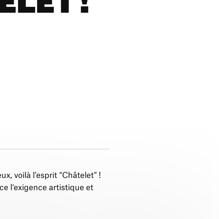
LET !
x, voilà l’esprit “Châtelet” !
 l‘exigence artistique et