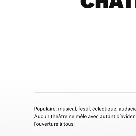
CHÂTE
Populaire, musical, festif, éclectique, audacieu
Aucun théâtre ne mêle avec autant d’évidence
l’ouverture à tous.