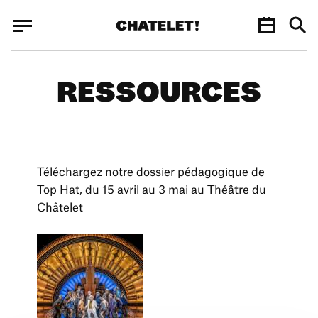
Panneau de gestion des cookies
Panneau de gestion des cookies
RESSOURCES
Téléchargez notre dossier pédagogique de
Top Hat, du 15 avril au 3 mai au Théâtre du
Châtelet