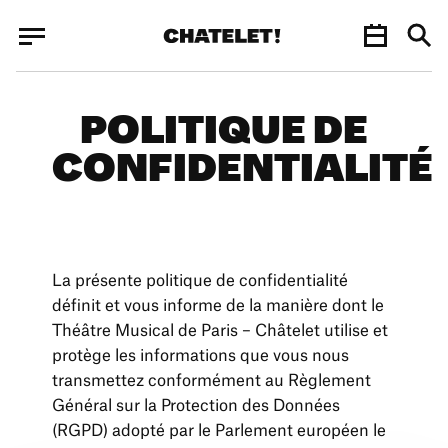
Panneau de gestion des cookies
Panneau de gestion des cookies
POLITIQUE DE
CONFIDENTIALITÉ
La présente politique de confidentialité
définit et vous informe de la manière dont le
Théâtre Musical de Paris – Châtelet utilise et
protège les informations que vous nous
transmettez conformément au Règlement
Général sur la Protection des Données
(RGPD) adopté par le Parlement européen le