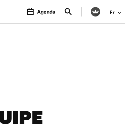
Agenda
Fr
UIPE