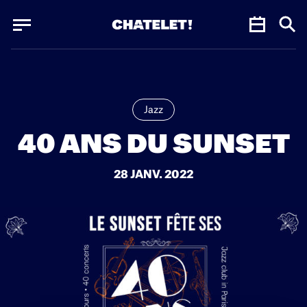
Panneau de gestion des cookies
Panneau de gestion des cookies
Jazz
40 ANS DU SUNSET
28 JANV. 2022