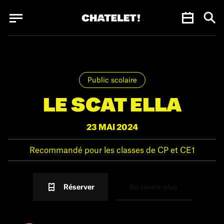
Panneau de gestion des cookies
Panneau de gestion des cookies
Public scolaire
LE SCAT ELLA
23 MAI 2024
Recommandé pour les classes de CP et CE1
Réserver
En savoir plus