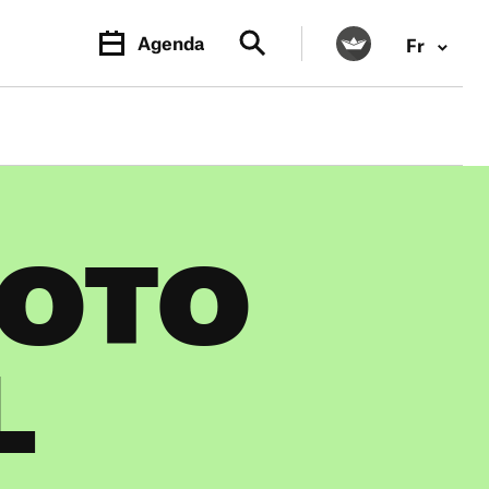
Agenda
Fr
LOTO
L