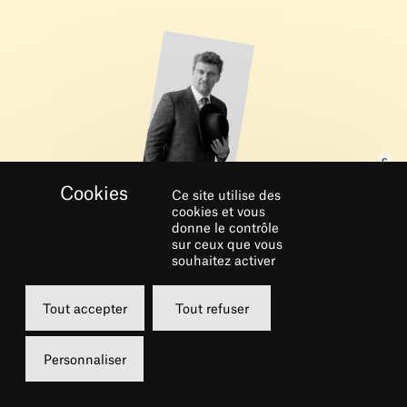
Ce site utilise des
cookies et vous
donne le contrôle
RÉSERVER
sur ceux que vous
souhaitez activer
Lundi
Tout accepter
Tout refuser
04 novembre 2024
20h00
Personnaliser
Grande Salle