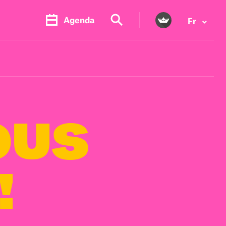
Agenda
Fr
OUS
!