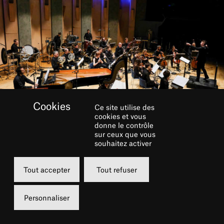
Ce site utilise des
cookies et vous
donne le contrôle
sur ceux que vous
souhaitez activer
RÉSERVER
Tout accepter
Tout refuser
Lundi
Personnaliser
21 décembre 2020
21h00