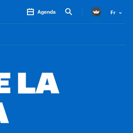
Agenda
Fr
E LA
A