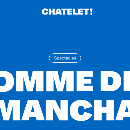
Spectacles
OMME D
MANCH