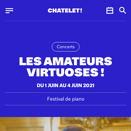
Panneau de gestion des cookies
Panneau de gestion des cookies
Concerts
LES AMATEURS
VIRTUOSES !
DU 1 JUIN AU 4 JUIN 2021
Festival de piano