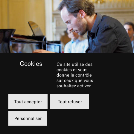
Ce site utilise des
cookies et vous
donne le contrôle
sur ceux que vous
souhaitez activer
Tout accepter
Tout refuser
GALERIE
Personnaliser