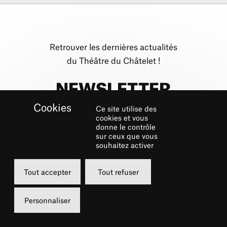
Retrouver les dernières actualités
du Théâtre du Châtelet !
NEWSLETTER
Ce site utilise des
cookies et vous
S'inscrire
donne le contrôle
sur ceux que vous
souhaitez activer
Tout accepter
Tout refuser
Personnaliser