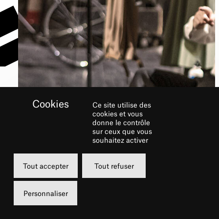
Ce site utilise des
cookies et vous
CERCLE CHÂTELET!
donne le contrôle
sur ceux que vous
souhaitez activer
Tout accepter
Tout refuser
Personnaliser