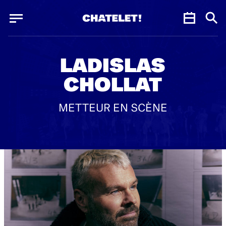
Panneau de gestion des cookies
Panneau de gestion des cookies
LADISLAS
CHOLLAT
METTEUR EN SCÈNE