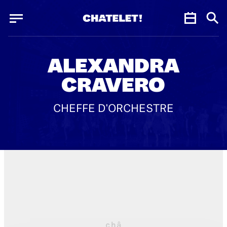
Panneau de gestion des cookies
Panneau de gestion des cookies
ALEXANDRA
CRAVERO
CHEFFE D'ORCHESTRE