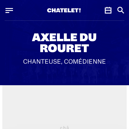
Panneau de gestion des cookies
Panneau de gestion des cookies
AXELLE DU
ROURET
CHANTEUSE, COMÉDIENNE