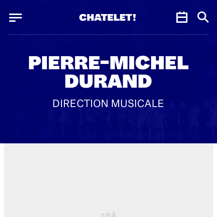
Panneau de gestion des cookies
Panneau de gestion des cookies
PIERRE-MICHEL
DURAND
DIRECTION MUSICALE