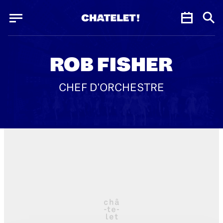
Panneau de gestion des cookies
Panneau de gestion des cookies
ROB FISHER
CHEF D'ORCHESTRE