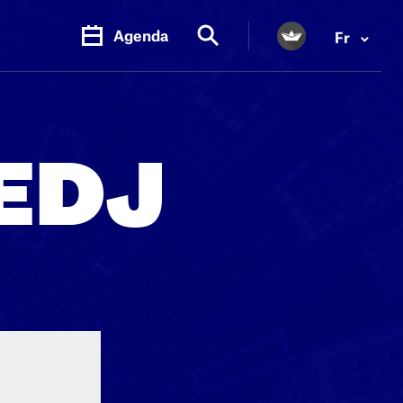
Agenda
Fr
EDJ