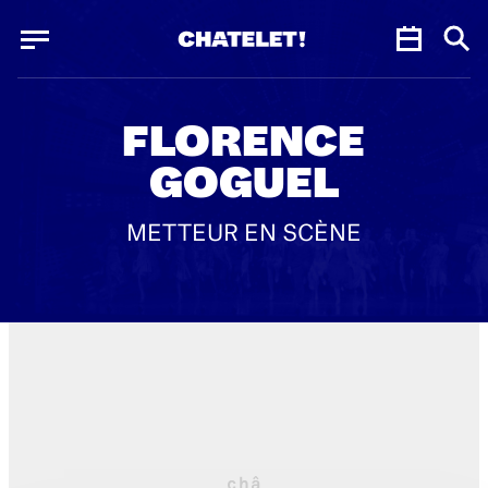
Panneau de gestion des cookies
Panneau de gestion des cookies
FLORENCE
GOGUEL
METTEUR EN SCÈNE