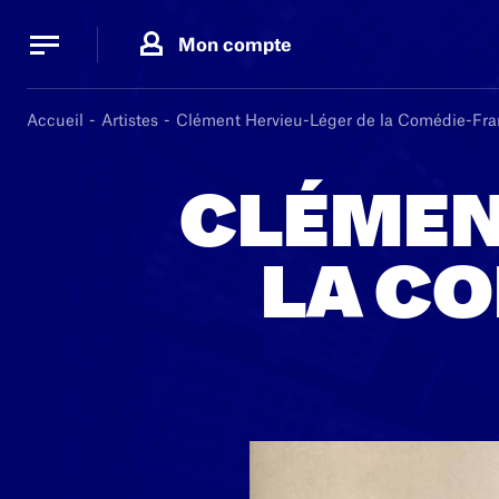
Panneau de gestion des cookies
Panneau de gestion des cookies
Mon compte
Accueil
Artistes
Clément Hervieu-Léger de la Comédie-Fra
CLÉMEN
LA C