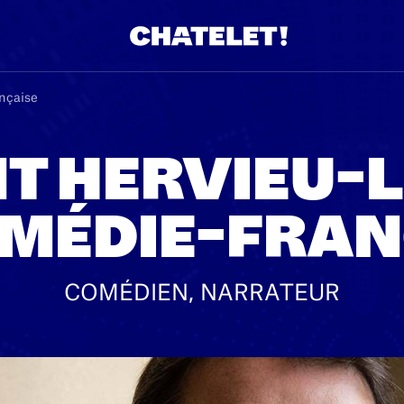
nçaise
T HERVIEU-L
OMÉDIE-FRAN
COMÉDIEN, NARRATEUR