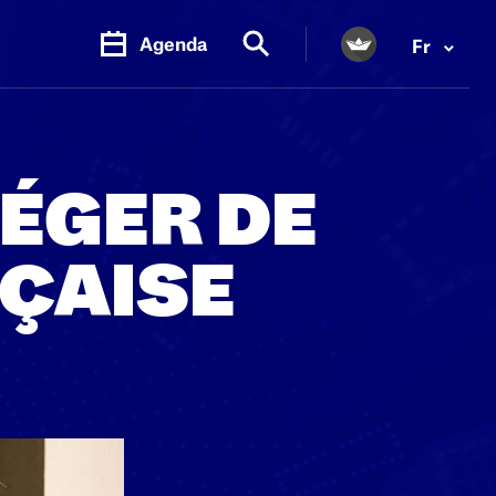
Agenda
Fr
ÉGER DE
ÇAISE