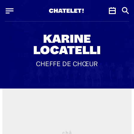
Panneau de gestion des cookies
Panneau de gestion des cookies
KARINE
LOCATELLI
CHEFFE DE CHŒUR