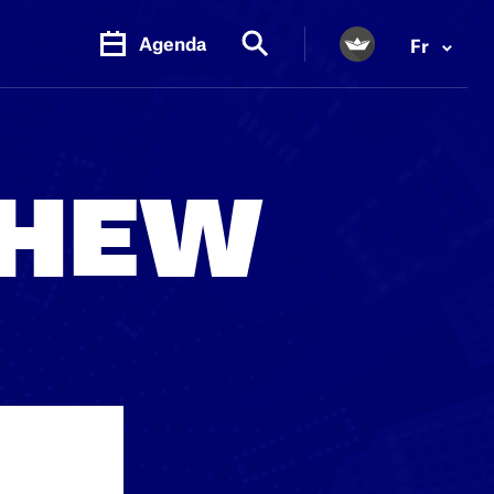
Agenda
Fr
THEW