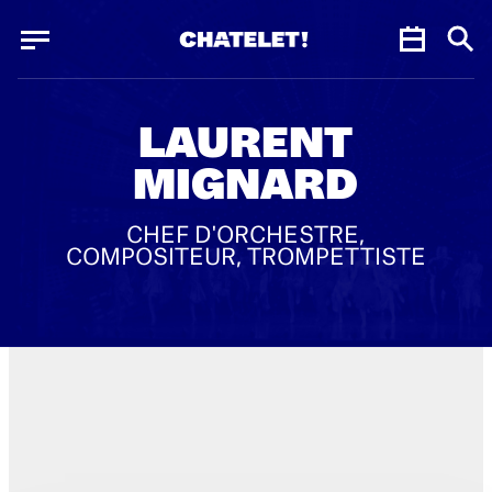
Panneau de gestion des cookies
Panneau de gestion des cookies
LAURENT
MIGNARD
CHEF D'ORCHESTRE,
COMPOSITEUR, TROMPETTISTE