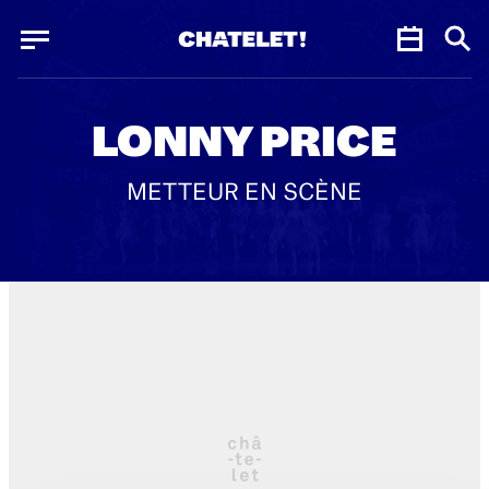
Panneau de gestion des cookies
Panneau de gestion des cookies
LONNY PRICE
METTEUR EN SCÈNE