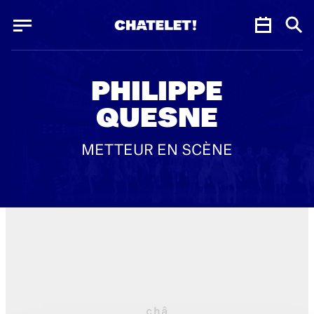
Panneau de gestion des cookies
Panneau de gestion des cookies
PHILIPPE
QUESNE
METTEUR EN SCÈNE