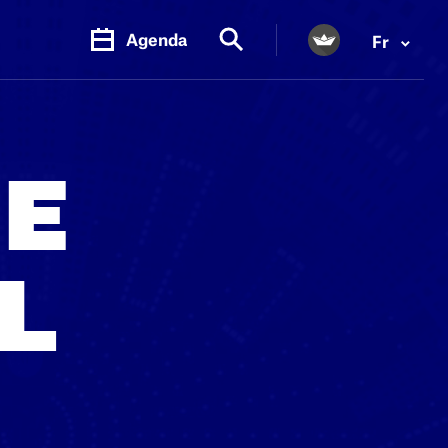
Agenda
Fr
E
L