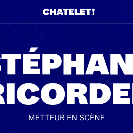
STÉPHAN
RICORDE
METTEUR EN SCÈNE