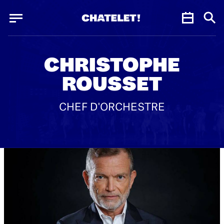
Panneau de gestion des cookies
Panneau de gestion des cookies
CHRISTOPHE
ROUSSET
CHEF D'ORCHESTRE