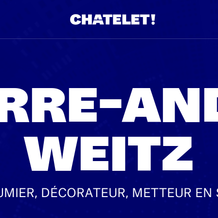
ERRE-AN
WEITZ
MIER, DÉCORATEUR, METTEUR EN