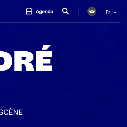
Agenda
Fr
DRÉ
 SCÈNE