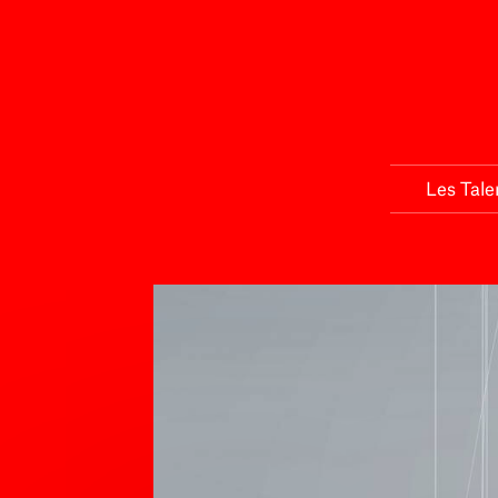
Les Tale