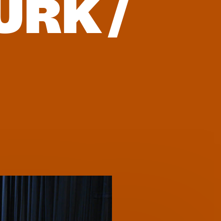
URK /