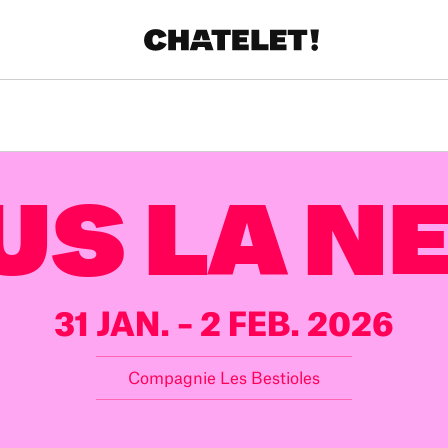
R.
A
US LA NE
31 JAN. – 2 FEB. 2026
Compagnie Les Bestioles