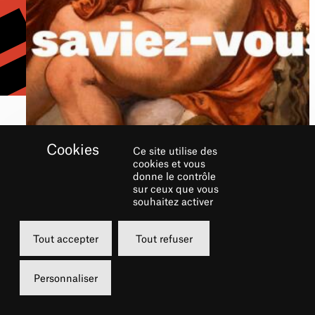
Ce site utilise des
cookies et vous
AOÛT AU CHÂTELET
donne le contrôle
sur ceux que vous
souhaitez activer
Tout accepter
Tout refuser
Personnaliser
INAUGURATION DU CHÂTELET