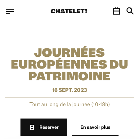
Panneau de gestion des cookies
Panneau de gestion des cookies
JOURNÉES
EUROPÉENNES DU
PATRIMOINE
16 SEPT. 2023
Tout au long de la journée (10-18h)
Réserver
En savoir plus