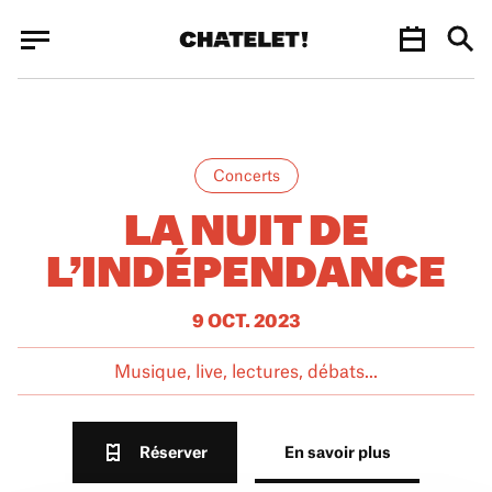
Panneau de gestion des cookies
Panneau de gestion des cookies
Concerts
LA NUIT DE
L’INDÉPENDANCE
9 OCT. 2023
Musique, live, lectures, débats...
Réserver
En savoir plus