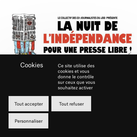
Ce site utilise des
cookies et vous
donne le contrôle
RÉSERVER
sur ceux que vous
souhaitez activer
Lundi
Tout accepter
Tout refuser
09 octobre 2023
20h30
Personnaliser
Grande Salle