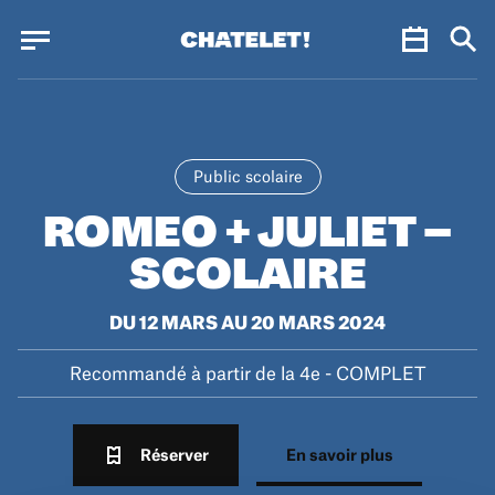
Panneau de gestion des cookies
Panneau de gestion des cookies
Public scolaire
ROMEO + JULIET –
SCOLAIRE
DU 12 MARS AU 20 MARS 2024
Recommandé à partir de la 4e - COMPLET
Réserver
En savoir plus