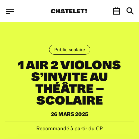
Panneau de gestion des cookies
Panneau de gestion des cookies
Public scolaire
1 AIR 2 VIOLONS
S’INVITE AU
THÉÂTRE –
SCOLAIRE
26 MARS 2025
Recommandé à partir du CP