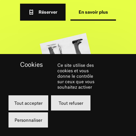
Réserver
En savoir plus
Ce site utilise des
cookies et vous
donne le contrôle
sur ceux que vous
souhaitez activer
GALERIE
Tout accepter
Tout refuser
Personnaliser