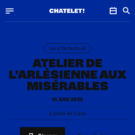
Panneau de gestion des cookies
Panneau de gestion des cookies
Les p'tits fauteuils
ATELIER DE
L’ARLÉSIENNE AUX
MISÉRABLES
15 JUIN 2025
à partir de 5 ans