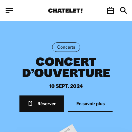
Panneau de gestion des cookies
Panneau de gestion des cookies
Concerts
CONCERT
D’OUVERTURE
10 SEPT. 2024
Réserver
En savoir plus