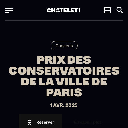
Panneau de gestion des cookies
Panneau de gestion des cookies
Concerts
PRIX DES
CONSERVATOIRES
DE LA VILLE DE
PARIS
1 AVR. 2025
Réserver
En savoir plus