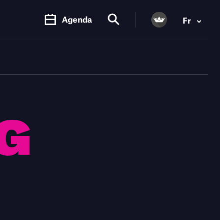
Agenda
Fr
G