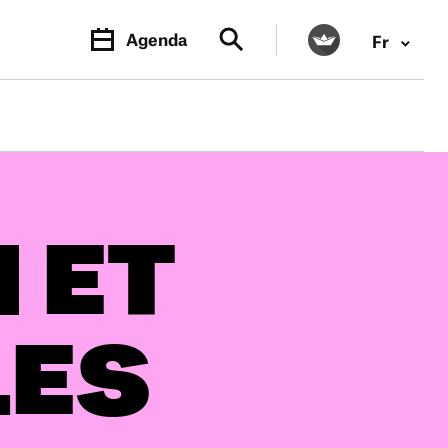
Agenda
Fr
 ET
LES