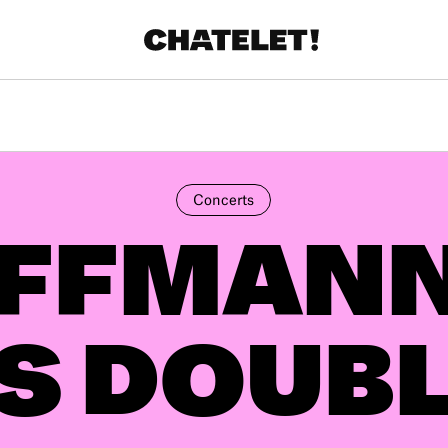
Concerts
FFMANN
S DOUB