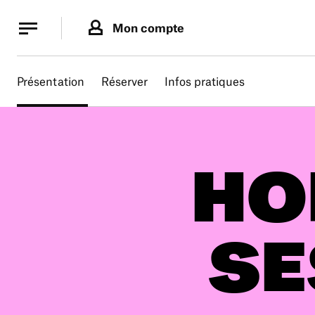
Panneau de gestion des cookies
Panneau de gestion des cookies
Mon compte
Présentation
Réserver
Infos pratiques
HO
SE